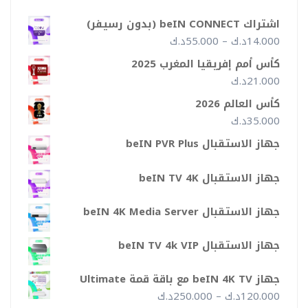
اشتراك beIN CONNECT (بدون رسيفر)
نطاق
14.000
د.ك
–
55.000
د.ك
السعر:
كأس أمم إفريقيا المغرب 2025
من
21.000
د.ك
كأس العالم 2026
خلال
35.000
د.ك
جهاز الاستقبال beIN PVR Plus
جهاز الاستقبال beIN TV 4K
جهاز الاستقبال beIN 4K Media Server
جهاز الاستقبال beIN TV 4k VIP
جهاز beIN 4K TV مع باقة قمة Ultimate
نطاق
120.000
د.ك
–
250.000
د.ك