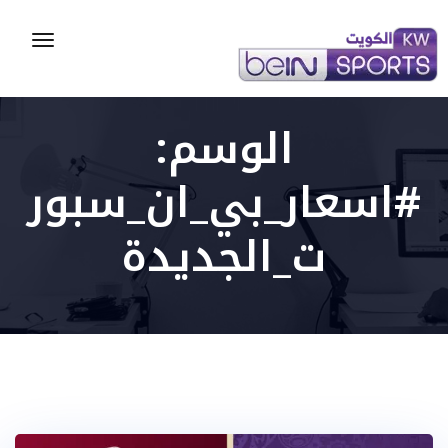
Toggle
gation
الوسم:
#اسعار_بي_ان_سبور
ت_الجديدة