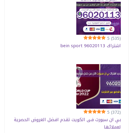
5
(535)
اشتراك bein sport 96020113
5
(372)
بي ان سبورت فى الكويت تقدم افضل العروض الحصرية
لعملائها