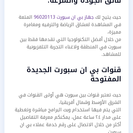
فائق الجودة والسرعة.
حيث يتيح لك
جهاز بي ان سبورت 96020113
المتعة
في المشاهدة لعشاق الرياضة والترفيه ومغامرة
مميزة،
من خلال أفضل التكنولوجيا التي تقدمها فقط بين
سبورت في المنطقة ولاغناء التجربة التلفزيونية
للمشاهد.
قنوات بي ان سبورت الجديدة
المفتوحة
حيث تعتبر قنوات بين سبورت هي أولى القنوات في
الشرق الأوسط وشمال أفريقيا،
التي يتم فيها استخدام وبث البرامج مباشرة وتغطية
على مدار ٢٤ ساعة عمل، يمكنكم معرفة التفاصيل
أكثر من خلال الاتصال على رقم خدمة عملاء بي ان
سبورت .