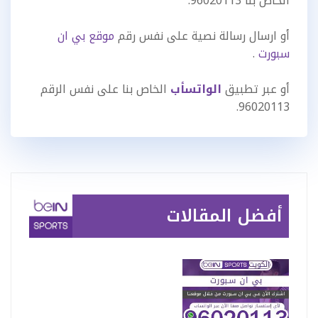
الخاص بنا 96020113.
أو ارسال رسالة نصية على نفس رقم
موقع بي ان
سبورت
.
أو عبر تطبيق
الواتسأب
الخاص بنا على نفس الرقم
96020113.
أفضل المقالات