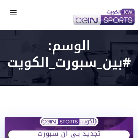
Toggle
gation
الوسم:
#بين_سبورت_الكويت