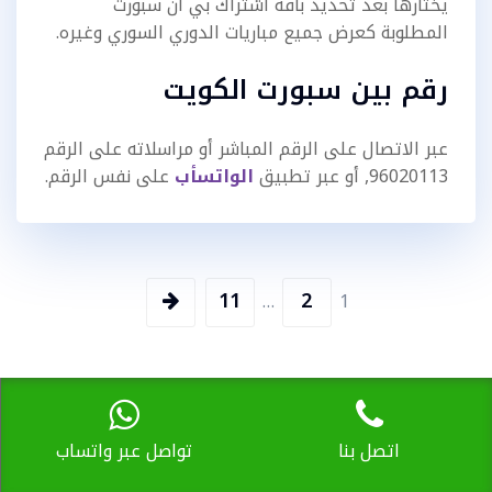
يختارها بعد تحديد باقة اشتراك بي ان سبورت
المطلوبة كعرض جميع مباريات الدوري السوري وغيره.
رقم بين سبورت الكويت
عبر الاتصال على الرقم المباشر أو مراسلاته على الرقم
96020113, أو عبر تطبيق
الواتسأب
على نفس الرقم.
تعدد
11
2
…
1
صفحات
المقالات
أفضل المقالات
اتصل بنا
تواصل عبر واتساب