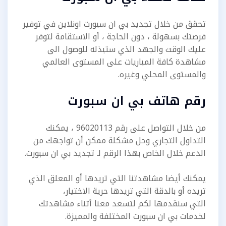
تحقق من خلال تجديد
بي ان سبورت اونلاين
في توفير
فرصتك بسهولة ، دون الحاجة ، أو الاستقامة
لتوفر
عليك الوقت والجهد الذي ستبذله للوصول الى
مشاهدة كافة المباريات على المستوى العالمي
والمستوى المحلي وغيره.
رقم هاتف بي ان سبورت
من خلال التواصل على رقم 96020113 ، يمكنك
التداول التجاري وحل مشكلة ممكن أن تواجهك
من
الدعم خلال الخاص بهذا الرقم لـ تجديد بي ان سبورت.
يمكنك أيضا مشاهدتنا التي تريدها أو المعلق الذي
تريده أو بالدقة التي تريدها
حرية الاختيار،
التي سنقدمها لكم لتسعد معنا أثناء مشاهدتك
لخدمات بي ان سبورت
المختلفة والمميزة.