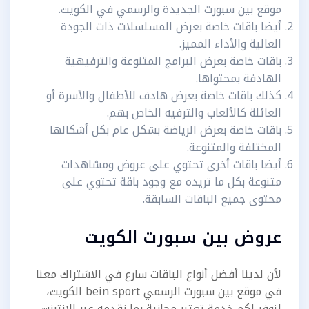
موقع بين سبورت الجديدة والرسمي في الكويت.
أيضا باقات خاصة بعرض المسلسلات ذات الجودة
العالية والأداء المميز.
باقات خاصة بعرض البرامج المتنوعة والترفيهية
الهادفة بمحتواها.
كذلك باقات خاصة بعرض هادف للأطفال والأسرة أو
العائلة كالألعاب والترفيه الخاص بهم.
باقات خاصة بعرض الرياضة بشكل عام بكل أشكالها
المختلفة والمتنوعة.
أيضا باقات أخرى تحتوي على عروض ومشاهدات
متنوعة بكل ما تريده مع وجود باقة تحتوي على
محتوى جميع الباقات السابقة.
عروض بين سبورت الكويت
لأن لدينا أفضل أنواع الباقات سارع في الاشتراك معنا
في موقع بين سبورت الرسمي bein sport الكويت،
لنوفر لكم خدمة تعتبر مجانية بما نقدمه عبر الانترنت