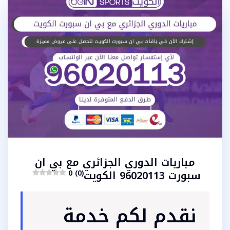
مباريات الدوري الجزائري مع بي ان
سبورت 96020113 الكويت
0 (0)
نقدم لكم خدمة