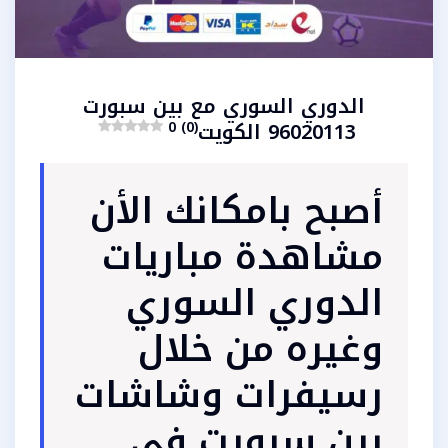
الدوري السوري مع بين سبورت
96020113 الكويت
0 (0)
أصبح بامكانك الأن
مشاهدة مباريات
الدوري السوري
وغيره من خلال
رسيفرات وشاشات
بين سبورت في