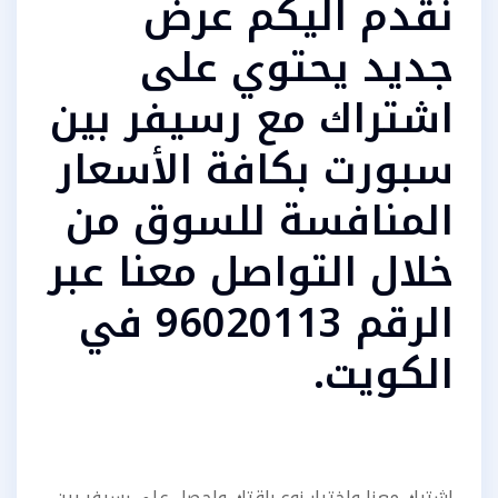
نقدم اليكم عرض
جديد يحتوي على
اشتراك مع رسيفر بين
سبورت بكافة الأسعار
المنافسة للسوق من
خلال التواصل معنا عبر
الرقم 96020113 في
الكويت.
اشترك معنا واختيار نوع باقتك واحصل على رسيفر بين