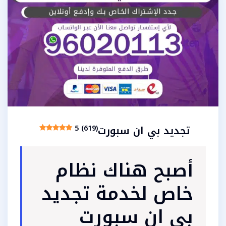
تجديد بي ان سبورت
5 (619)
أصبح هناك نظام
خاص لخدمة تجديد
بي ان سبورت