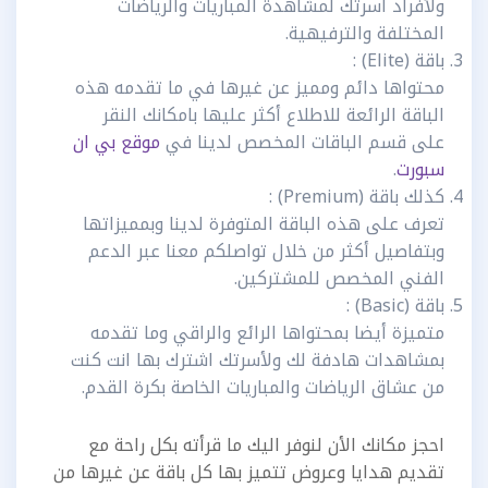
ولأفراد أسرتك لمشاهدة المباريات والرياضات
المختلفة والترفيهية.
باقة (Elite) :
محتواها دائم ومميز عن غيرها في ما تقدمه هذه
الباقة الرائعة للاطلاع أكثر عليها بامكانك النقر
على قسم الباقات المخصص لدينا في
موقع بي ان
سبورت
.
كذلك باقة (Premium) :
تعرف على هذه الباقة المتوفرة لدينا وبمميزاتها
وبتفاصيل أكثر من خلال تواصلكم معنا عبر الدعم
الفني المخصص للمشتركين.
باقة (Basic) :
متميزة أيضا بمحتواها الرائع والراقي وما تقدمه
بمشاهدات هادفة لك ولأسرتك اشترك بها انت كنت
من عشاق الرياضات والمباريات الخاصة بكرة القدم.
احجز مكانك الأن لنوفر اليك ما قرأته بكل راحة مع
تقديم هدايا وعروض تتميز بها كل باقة عن غيرها من