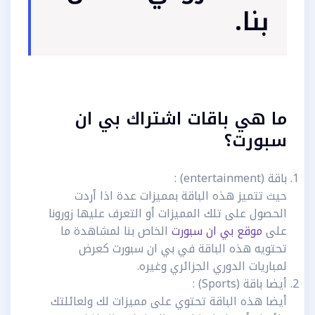
بنا.
ما هي باقات اشتراك بي ان
سبورت؟
باقة (entertainment) :
حيث تتميز هذه الباقة بمميزات عدة اذا أردت
الحصول على تلك المميزات أو التعرف عليها زورونا
على
موقع بي ان سبورت
الخاص بنا لمشاهدة ما
تحتويه هذه الباقة في بي ان سبورت كعرض
لمباريات الدوري الجزائري وغيره.
أيضا باقة (Sports) :
أيضا هذه الباقة تحتوي على مميزات لك ولعائلتك