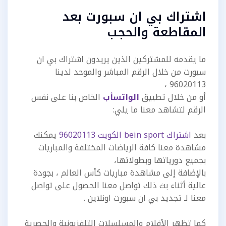
اشتراك بي ان سبورت بعد
المقاطعة والحجب
ما يقدمه للمشتركين الذين يريدون اشتراك
بي ان
سبورت
من خلال الرقم المباشر والموحد لدينا
96020113 ،
أو من خلال تطبيق
الواتسأب
الخاص بنا على نفس
الرقم لتشاهد معنا ما يلي:
بعد
اشتراك bein sport الكويت 96020113
يمكنك
مشاهدة معنا كافة الرياضات المختلفة والمباريات
بجميع دورياتها وبطولاتها،
بالإضافة إلى مشاهدة مباريات كأس العالم ،
بجودة
عالية أثناء بث ذلك
تواصل معنا الحصول على تواصل
معنا لـ تجديد بي ان سبورت اونلاين .
كما تظهر الأفلام والمسلسلات التلفزيونية والحصرية