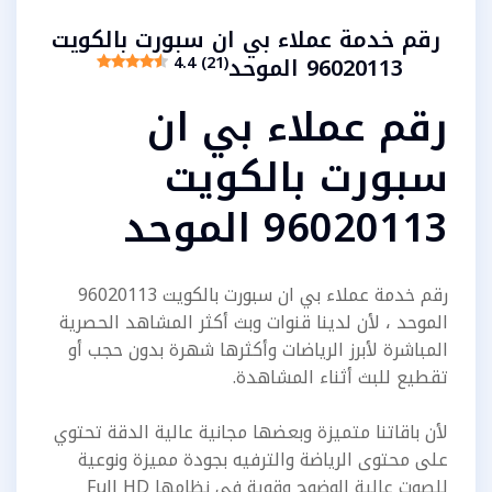
رقم خدمة عملاء بي ان سبورت بالكويت
96020113 الموحد
4.4 (21)
رقم عملاء بي ان
سبورت بالكويت
96020113 الموحد
رقم خدمة عملاء بي ان سبورت بالكويت 96020113
الموحد ، لأن لدينا قنوات وبث أكثر المشاهد الحصرية
المباشرة لأبرز الرياضات وأكثرها شهرة بدون حجب أو
تقطيع للبث أثناء المشاهدة.
لأن باقاتنا متميزة وبعضها مجانية عالية الدقة تحتوي
على محتوى الرياضة والترفيه بجودة مميزة ونوعية
للصوت عالية الوضوح وقوية في نظامها Full HD