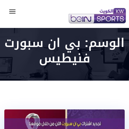
Toggle
gation
الوسم:
بي ان سبورت
فنيطيس