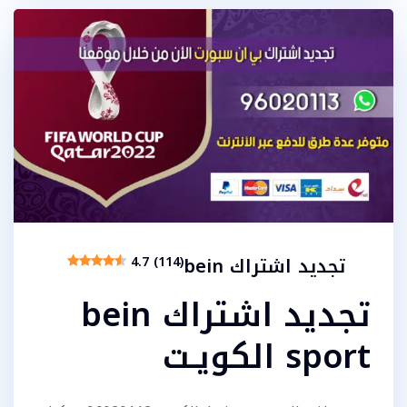
تجديد اشتراك bein
4.7 (114)
تجديد اشتراك bein
sport الكويـت