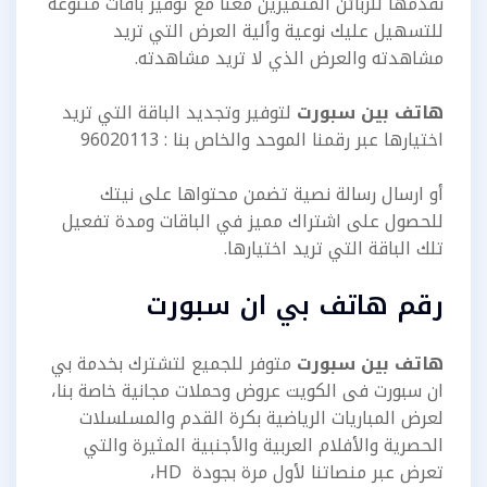
نقدمها للزبائن المتميزين معنا مع توفير باقات متنوعة
للتسهيل عليك نوعية وألية العرض التي تريد
مشاهدته والعرض الذي لا تريد مشاهدته.
هاتف بين سبورت
لتوفير وتجديد الباقة التي تريد
اختيارها عبر رقمنا الموحد والخاص بنا : 96020113
أو ارسال رسالة نصية تضمن محتواها على نيتك
للحصول على اشتراك مميز في الباقات ومدة تفعيل
تلك الباقة التي تريد اختيارها.
رقم هاتف بي ان سبورت
هاتف بين سبورت
متوفر للجميع لتشترك بخدمة بي
ان سبورت فى الكويت عروض وحملات مجانية خاصة بنا،
لعرض المباريات الرياضية بكرة القدم والمسلسلات
الحصرية والأفلام العربية والأجنبية المثيرة والتي
تعرض عبر منصاتنا لأول مرة بجودة HD،