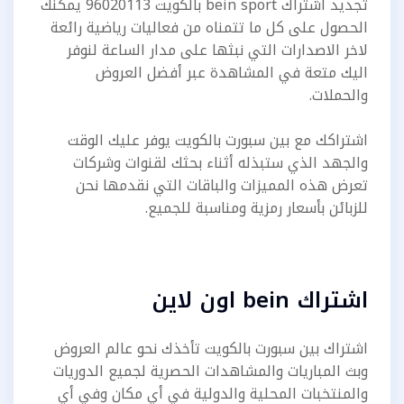
تجديد اشتراك bein sport بالكويت 96020113 يمكنك
الحصول على كل ما تتمناه من فعاليات رياضية رائعة
لاخر الاصدارات التي نبثها على مدار الساعة لنوفر
اليك متعة في المشاهدة عبر أفضل العروض
والحملات.
اشتراكك مع بين سبورت بالكويت يوفر عليك الوقت
والجهد الذي ستبذله أثناء بحثك لقنوات وشركات
تعرض هذه المميزات والباقات التي نقدمها نحن
للزبائن بأسعار رمزية ومناسبة للجميع.
اشتراك bein اون لاين
اشتراك بين سبورت بالكويت تأخذك نحو عالم العروض
وبث المباريات والمشاهدات الحصرية لجميع الدوريات
والمنتخبات المحلية والدولية في أي مكان وفي أي