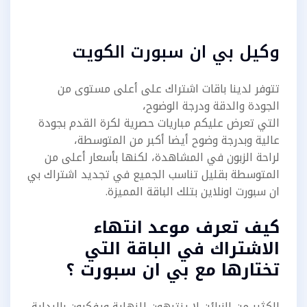
وكيل بي ان سبورت الكويت
تتوفر لدينا باقات اشتراك على أعلى مستوى من
الجودة والدقة ودرجة الوضوح،
التي تعرض عليكم مباريات حصرية لكرة القدم بجودة
عالية وبدرجة وضوح أيضا أكبر من المتوسطة،
لراحة الزبون في المشاهدة، لكنها بأسعار أعلى من
المتوسطة بقليل تناسب الجميع في تجديد اشتراك بي
ان سبورت اونلاين بتلك الباقة المميزة.
كيف تعرف موعد انتهاء
الاشتراك في الباقة التي
تختارها مع بي ان سبورت ؟
الكثير من الزبائن لا ينتبهون للنهاية ويفكرون بالبداية