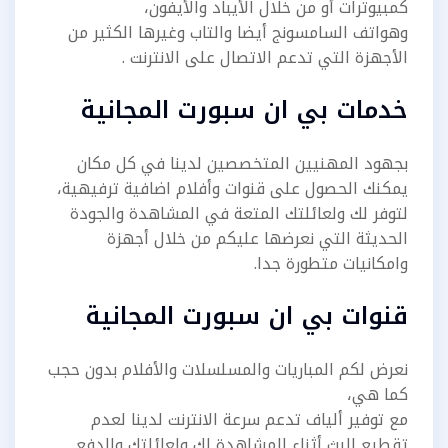
كمبيوترات أو من خلال الأيباد والأيفون،
وهواتف السامسونج أيضا والتاب وغيرها الكثير من
الأجهزة التي تدعم الاتصال على الانترنت .
خدمات بي ان سبورت المجانية
بجهود المهنيين المتخصصين لدينا في كل مكان
يمكنك الحصول على قنوات وأفلام اضافية ترفيهية،
لتوفر لك ولعائلتك المتعة في المشاهدة والجودة
الحديثة التي نعرضها عليكم من خلال أجهزة
وامكانيات متطورة جدا.
قنوات بي ان سبورت المجانية
نعرض لكم المباريات والمسلسلات والأفلام بدون حجب
كما هي،
مع توفير ألياف تدعم سرعة الانترنت لدينا لعدم
تقطيع البث أثناء المشاهدة لك ولعائلتك والدفع