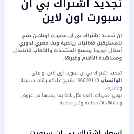
تجديد اشتراك بي ان
سبورت اون لاين
ان تجديد اشتراك بي ان سبورت اونلاين يتيح
للمشتركين فعاليات رياضية وبث حصري لدوري
أبطال أوروبا وجميع المنتخبات والألعاب للأطفال
ومشاهدة الأفلام وغيرها.
تجديد اشتراك بي ان سبورت اون لاين او على
الواتسأب
96020113 تقترح عليكم باقات متنوعة
ومميزة،
توفير مميزات رائعة لكل باقة بما يميزها من عروض
ومشاهدات مجانية وغير مجانية.
اسعار اشتراك بي ان سبورت