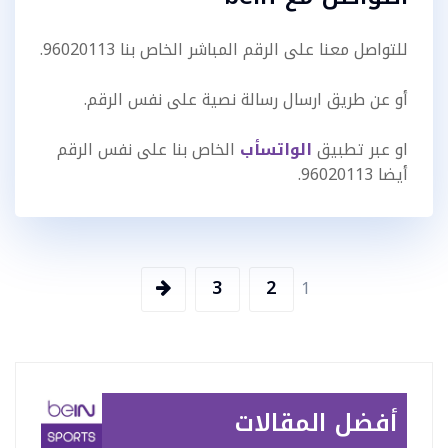
للتواصل معنا على الرقم المباشر الخاص بنا 96020113.
أو عن طريق ارسال رسالة نصية على نفس الرقم.
او عبر تطبيق
الواتسأب
الخاص بنا على نفس الرقم
أيضا 96020113.
تعدد
3
2
1
صفحات
المقالات
أفضل المقالات