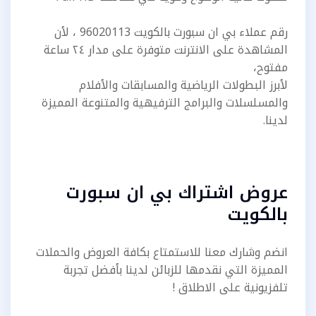
رقم عملاء بي ان سبورت بالكويت 96020113 ، لأن
المشاهدة على الانترنت متوفرة على مدار ٢٤ ساعة
مفتوح،
لأبرز البطولات الرياضية والمسابقات والأفلام
والمسلسلات والبرامج الترفيهية والمتنوعة المميزة
لدينا.
عروض اشتراك بي ان سبورت
بالكويت
انضم وشارك معنا للاستمتاع بكافة العروض والحملات
المميزة التي نقدمها للزبائن لدينا بأفضل تجربة
تلفزيونية على الاطلاق !