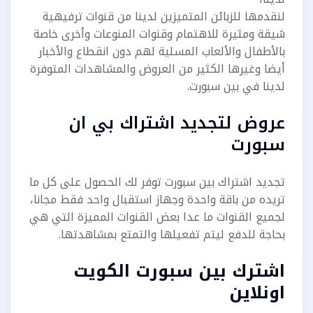
لنقدمها للزبائن المتميزين لدينا من قنوات ترفيهية
شيقة ومثيرة للاهتمام وقنوات المنوعات وأخرى خاصة
بالأطفال والألعاب المسلية لهم دون انقطاع والأخبار
أيضا وغيرها الكثير من العروض والمشاهدات المتوفرة
لدينا في بين سبورت.
عروض لتجديد اشتراك بي ان
سبورت
تجديد اشتراك بين سبورت توفر لك الحصول على كل ما
تريده من باقة واحدة وجهاز استقبال واحد فقط مجانا،
لجميع القنوات ما عدا بعض القنوات المميزة التي هي
بحاجة للدفع ليتم تفعيلها والتمتع بمشاهدتها.
اشترك بين سبورت الكويت
اونلاين