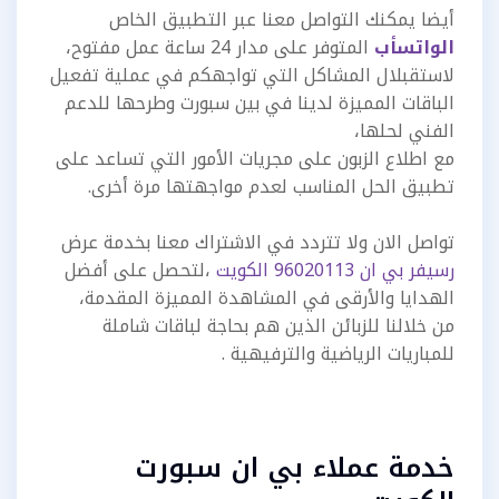
أيضا يمكنك التواصل معنا عبر التطبيق الخاص
الواتسأب
المتوفر على مدار 24 ساعة عمل مفتوح،
لاستقبلال المشاكل التي تواجهكم في عملية تفعيل
الباقات المميزة لدينا في بين سبورت وطرحها للدعم
الفني لحلها،
مع اطلاع الزبون على مجريات الأمور التي تساعد على
تطبيق الحل المناسب لعدم مواجهتها مرة أخرى.
تواصل الان ولا تتردد في الاشتراك معنا بخدمة عرض
رسيفر بي ان 96020113 الكويت
،لتحصل على أفضل
الهدايا والأرقى في المشاهدة المميزة المقدمة،
من خلالنا للزبائن الذين هم بحاجة لباقات شاملة
للمباريات الرياضية والترفيهية .
خدمة عملاء بي ان سبورت