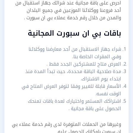
احرص على باقة مجانية عند شرائك جهاز استقبال من
أحد فروعنا ووكلائنا الموزعين في جميع البلدان
والمدن من خلال رقم خدمة عملاء بي ان سبورت .
باقات بي ان سبورت المجانية
شراء جهاز الاستقبال من أحد معارضنا ووكلائنا
وفي المقرات الخاصة بنا.
العرض متاح للمشتركين الجدد فقط .
مدة صلاحية الباقة محددة، حيث تبدأ المدة منذ
ابتداء يوم الاشتراك.
الأسعار قابلة للغيير وفقا لتوفر العرض المتاح في
الوقت نفسه.
اشتراكك المستمر واختيارك لعدة باقات تمنحك
الحصول على باقة مجانية .
وغيرها من الحملات المتوفرة لدى رقم خدمة عملاء بي
ان سبورت بامكانك الحصول عليه.