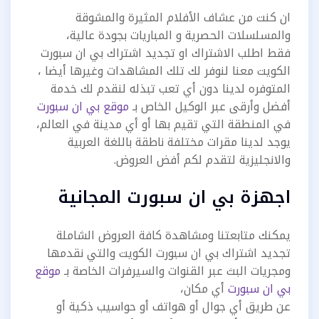
ان كنت من عشاف الأفلام المثيرة والمشوقة
والمسلسلات الحصرية و المباريات بجودة عالية،
فقط اطلب الاشتراك او تجديد اشتراك بي ان سبورت
الكويت معنا لنوفر لك تلك المشاهدات وغيرها أيضا ،
المتوفره لدينا دون أي تعب تبذله لنقدم لك خدمة
أفضل وأرقى عبر الوكيل الخاص بـ
موقع بي ان سبورت
في المنطقة التي تقيم بها أو أي مدينة في العالم،
يوجد لدينا مقرات مختلفة ناطقة باللغة العربية
والانجليزية لتقدم لكم أفض العروض.
اجهزة بي ان سبورت المجانية
يمكنك متابعتنا ومشاهدة كافة العروض الشاملة
تجديد اشتراك بي ان سبورت الكويت والتي نقدمها
ومجريات البث عبر القنوات والسيرفرات الخاصة بـ
موقع
بي ان سبورت
أي مكان،
عن طريق أي جوال أو هواتف أو حواسيب ذكية أو