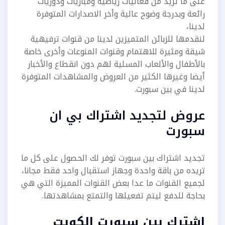
على ما تريد من فعاليات رياضية ومباريات ودوريات
رائعة وبدرجة وضوح عالية وأخر الاصدارات المتوفرة
لدينا،
لنقدمها للزبائن المتميزين لدينا من قنوات ترفيهية
شيقة ومثيرة للاهتمام وقنوات المنوعات وأخرى خاصة
بالأطفال والألعاب المسلية لهم دون انقطاع والأخبار
أيضا وغيرها الكثير من العروض والمشاهدات المتوفرة
لدينا في بين سبورت.
عروض لتجديد اشتراك بي ان
سبورت
تجديد اشتراك بين سبورت توفر لك الحصول على كل ما
تريده من باقة واحدة وجهاز استقبال واحد فقط مجانا،
لجميع القنوات ما عدا بعض القنوات المميزة التي هي
بحاجة للدفع ليتم تفعيلها والتمتع بمشاهدتها.
اشترك بين سبورت الكويت