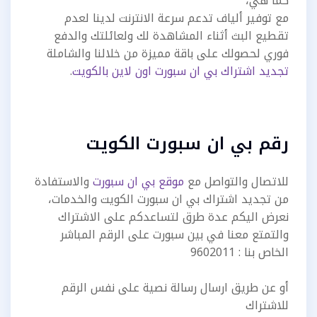
كما هي،
مع توفير ألياف تدعم سرعة الانترنت لدينا لعدم
تقطيع البث أثناء المشاهدة لك ولعائلتك والدفع
فوري لحصولك على باقة مميزة من خلالنا والشاملة
تجديد اشتراك بي ان سبورت اون لاين بالكويت
.
رقم بي ان سبورت الكويت
للاتصال والتواصل مع
موقع بي ان سبورت
والاستفادة
من تجديد اشتراك بي ان سبورت الكويت والخدمات،
نعرض اليكم عدة طرق لتساعدكم على الاشتراك
والتمتع معنا في بين سبورت على الرقم المباشر
الخاص بنا : 9602011
أو عن طريق ارسال رسالة نصية على نفس الرقم
للاشتراك