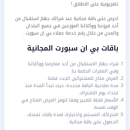
تلفزيونية على الاطلاق !
احرص على باقة مجانية عند شرائك جهاز استقبال من
أحد فروعنا ووكلائنا الموزعين في جميع البلدان
والمدن من خلال رقم خدمة عملاء بي ان سبورت .
باقات بي ان سبورت المجانية
شراء جهاز الاستقبال من أحد معارضنا ووكلائنا
وفي المقرات الخاصة بنا.
العرض متاح للمشتركين الجدد فقط .
مدة صلاحية الباقة محددة، حيث تبدأ المدة منذ
ابتداء يوم الاشتراك.
الأسعار قابلة للغيير وفقا لتوفر العرض المتاح في
الوقت نفسه.
اشتراكك المستمر واختيارك لعدة باقات تمنحك
الحصول على باقة مجانية .