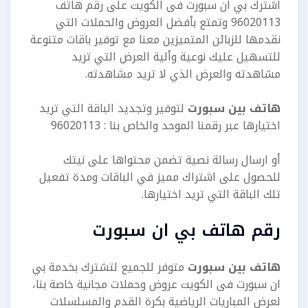
اشترك بي ان سبورت فى الكويت على رقم هاتف
96020113 وتمتع بأفضل العروض والحملات التي
نقدمها للزبائن المتميزين معنا مع توفير باقات متنوعة
للتسهيل عليك نوعية وألية العرض التي تريد
مشاهدته والعرض الذي لا تريد مشاهدته.
هاتف بين سبورت
لتوفير وتجديد الباقة التي تريد
اختيارها عبر رقمنا الموحد والخاص بنا : 96020113
أو ارسال رسالة نصية تضمن محتواها على نيتك
للحصول على اشتراك مميز في الباقات ومدة تفعيل
تلك الباقة التي تريد اختيارها.
رقم هاتف بي ان سبورت
هاتف بين سبورت
متوفر للجميع لتشترك بخدمة بي
ان سبورت فى الكويت عروض وحملات مجانية خاصة بنا،
لعرض المباريات الرياضية بكرة القدم والمسلسلات