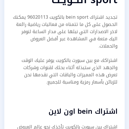
تجديد اشتراك bein sport بالكويت 96020113 يمكنك
الحصول على كل ما تتمناه من فعاليات رياضية رائعة
لاخر الاصدارات التي نبثها على مدار الساعة لنوفر
اليك متعة في المشاهدة عبر أفضل العروض
والحملات.
اشتراكك مع بين سبورت بالكويت يوفر عليك الوقت
والجهد الذي ستبذله أثناء بحثك لقنوات وشركات
تعرض هذه المميزات والباقات التي نقدمها نحن
للزبائن بأسعار رمزية ومناسبة للجميع.
اشتراك bein اون لاين
اشتراك بين سبورت بالكويت تأخذك نحو عالم العروض