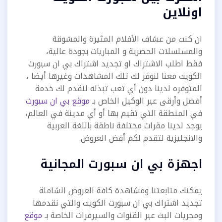
اونلاين
ان كنت من عشاف الأفلام المثيرة والمشوقة
والمسلسلات الحصرية و المباريات بجودة عالية،
فقط اطلب الاشتراك او تجديد اشتراك بي ان سبورت
الكويت معنا لنوفر لك تلك المشاهدات وغيرها أيضا ،
المتوفره لدينا دون أي تعب تبذله لنقدم لك خدمة
أفضل وأرقى عبر الوكيل الخاص بـ
موقع بي ان سبورت
في المنطقة التي تقيم بها أو أي مدينة في العالم،
يوجد لدينا مقرات مختلفة ناطقة باللغة العربية
والانجليزية لتقدم لكم أفض العروض.
اجهزة بي ان سبورت المجانية
يمكنك متابعتنا ومشاهدة كافة العروض الشاملة
تجديد اشتراك بي ان سبورت الكويت والتي نقدمها
ومجريات البث عبر القنوات والسيرفرات الخاصة بـ
موقع