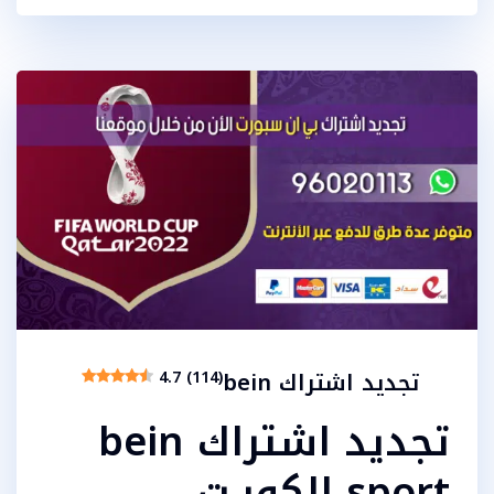
تجديد اشتراك bein
4.7 (114)
تجديد اشتراك bein
sport الكويـت