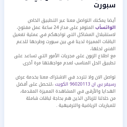
سبورت
أيضا يمكنك التواصل معنا عبر التطبيق الخاص
الواتسأب
المتوفر على مدار 24 ساعة عمل مفتوح،
لاستقبلال المشاكل التي تواجهكم في عملية تفعيل
الباقات المميزة لدينا في بين سبورت وطرحها للدعم
الفني لحلها،
مع اطلاع الزبون على مجريات الأمور التي تساعد على
تطبيق الحل المناسب لعدم مواجهتها مرة أخرى.
تواصل الان ولا تتردد في الاشتراك معنا بخدمة عرض
رسيفر بي ان 96020113 الكويت
،لتحصل على أفضل
الهدايا والأرقى في المشاهدة المميزة المقدمة،
من خلالنا للزبائن الذين هم بحاجة لباقات شاملة
للمباريات الرياضية والترفيهية .