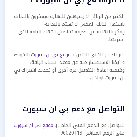
تختارها مع بي ان سبورت ؟
الكثير من الزبائن لا ينتبهون للنهاية ويفكرون بالبداية
باستمرار لذلك العكس لا تهتم بالبداية،
وفكر بالنهاية عن معرفة تفاصيل انتهاء الباقة التي
اخترتها.
عبر الدعم الفني الخاص بـ
موقع بي ان سبورت
بالكويت
و أيضا الاستفسار منه عن موعد انتهاء الباقة،
وكيفية اعادة التفعيل مرة أخرى أو تجديد اشتراك بي
ان سبورت اونلاين .
التواصل مع دعم بي ان سبورت
للتواصل مع الدعم الفني الخاص بـ
موقع بي ان سبورت
على الرقم المباشر : 96020113