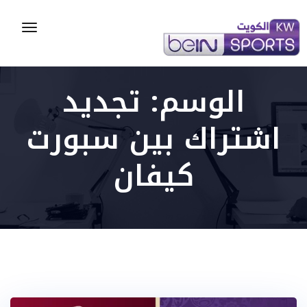
Toggle
gation
الوسم:
تجديد
اشتراك بين سبورت
كيفان