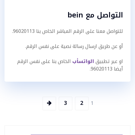
التواصل مع bein
للتواصل معنا على الرقم المباشر الخاص بنا 96020113.
أو عن طريق ارسال رسالة نصية على نفس الرقم.
او عبر تطبيق
الواتسأب
الخاص بنا على نفس الرقم
أيضا 96020113.
تعدد
3
2
1
صفحات
المقالات