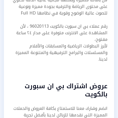
على محتوى الرياضة والترفيه بجودة مميزة ونوعية
للصوت عالية الوضوح وقوية في نظامها Full HD
رقم عملاء بي ان سبورت بالكويت 96020113 ، لأن
المشاهدة على الانترنت متوفرة على مدار ٢٤ ساعة
مفتوح،
لأبرز البطولات الرياضية والمسابقات والأفلام
والمسلسلات والبرامج الترفيهية والمتنوعة المميزة
لدينا.
عروض اشتراك بي ان سبورت
بالكويت
انضم وشارك معنا للاستمتاع بكافة العروض والحملات
المميزة التي نقدمها للزبائن لدينا بأفضل تجربة