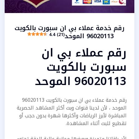
رقم خدمة عملاء بي ان سبورت بالكويت
96020113 الموحد
4.4 (21)
رقم عملاء بي ان
سبورت بالكويت
96020113 الموحد
رقم خدمة عملاء بي ان سبورت بالكويت 96020113
الموحد ، لأن لدينا قنوات وبث أكثر المشاهد الحصرية
المباشرة لأبرز الرياضات وأكثرها شهرة بدون حجب أو
تقطيع للبث أثناء المشاهدة.
لأن باقاتنا متميزة وبعضها مجانية عالية الدقة تحتوي