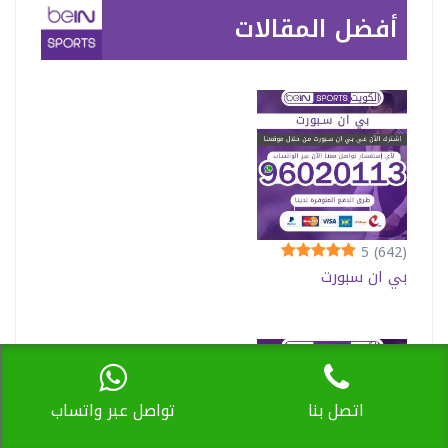
أفضل المقالات
5
(642)
بي ان سبورت
اتصل بنا
تواصل عبر واتساب