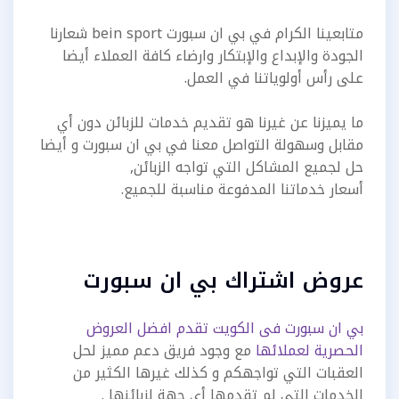
متابعينا الكرام في بي ان سبورت bein sport شعارنا
الجودة والإبداع والإبتكار وارضاء كافة العملاء أيضا
على رأس أولوياتنا في العمل.
ما يميزنا عن غيرنا هو تقديم خدمات للزبائن دون أي
مقابل وسهولة التواصل معنا في بي ان سبورت و أيضا
حل لجميع المشاكل التي تواجه الزبائن,
أسعار خدماتنا المدفوعة مناسبة للجميع.
عروض اشتراك بي ان سبورت
بي ان سبورت فى الكويت تقدم افضل العروض
الحصرية لعملائها
مع وجود فريق دعم مميز لحل
العقبات التي تواجهكم و كذلك غيرها الكثير من
الخدمات التي لم تقدمها أي جهة لزبائنها .