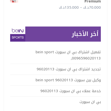
Premium
نطاق
70.000
د.ك
–
135.000
د.ك
خلال
السعر:
من
أخر الأخبار
خلال
تفعيل اشتراك بي ان سبورت bein sport
,0096596020113
تجديد اشتراك بي ان سبورت 96020113
وكيل بين سبورت 96020113 bein sport
خدمة عملاء بي ان سبورت 96020113
بي ان سبورت