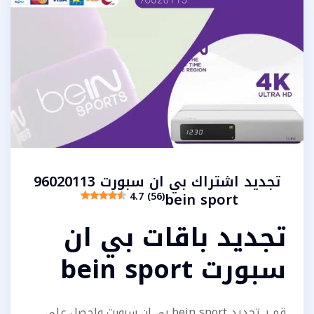
تجديد اشتراك بي ان سبورت 96020113
bein sport
4.7 (56)
تجديد باقات بي ان
سبورت bein sport
قم بـ تجديد bein sport بي ان سبورت واحصل على