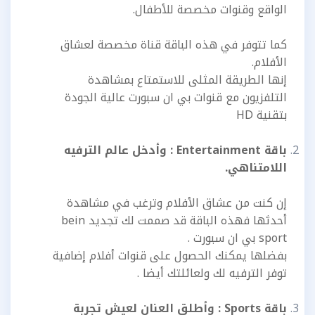
الواقع وقنوات مخصصة للأطفال.
كما تتوفر في هذه الباقة قناة مخصصة لعشاق
الأفلام.
إنها الطريقة المثلى للاستمتاع بمشاهدة
التلفزيون مع قنوات بي ان سبورت عالية الجودة
بتقنية HD
باقة Entertainment : وأدخل عالم الترفيه
اللامتناهي.
إن كنت من عشاق الأفلام وترغب في مشاهدة
أحدثها فهذه الباقة قد صممت لك تجديد bein
sport بي ان سبورت .
بفضلها يمكنك الحصول على قنوات أفلام إضافية
توفر الترفيه لك ولعائلتك أيضا .
باقة Sports : وأطلق العنان لعيش تجربة