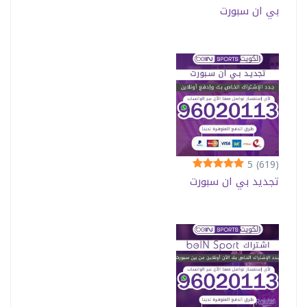
بي ان سبورت
5
(619)
تجديد بي ان سبورت