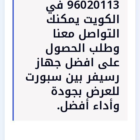
96020113 في
الكويت يمكنك
التواصل معنا
وطلب الحصول
على افضل جهاز
رسيفر بين سبورت
للعرض بجودة
وأداء أفضل.