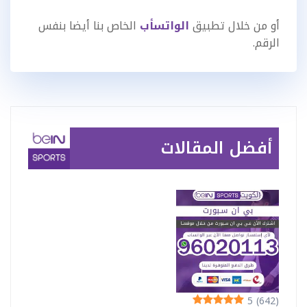
أو من خلال تطبيق
الواتسأب
الخاص بنا أيضا بنفس
الرقم.
أفضل المقالات
5
(642)