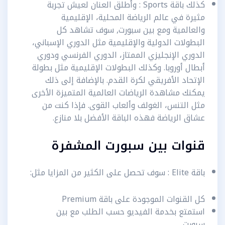
كذلك باقة Sports : وأطلق العنان لعيش تجربة
مثيرة في عالم الرياضة المحلية، الإقليمية
والعالمية ومع بين سبورت, سوف تشاهد كل
البطولات الدولية والإقليمية مثل الدوري الإسباني،
الدوري الإنجليزي الممتاز، الدوري الفرنسي ودوري
أبطال أوروبا. وكذلك البطولات الإقليمية مثل بطولة
الإتحاد الأفريقي لكرة القدم. بالإضافة إلى ذلك
يمكنك مشاهدة الرياضات العالمية المتميزة الأخرى
مثل التنس، الغولف وألعاب القوى. فإذا كنت من
عشاق الرياضة فهذه الباقة الأفضل بلا منازع.
قنوات بين سبورت المشفرة
باقة Elite : سوف تحصل على الكثير من المزايا مثل:
كل القنوات الموجودة على باقة Premium
استمتع بخدمة الفيديو حسب الطلب مع بين
سبورت