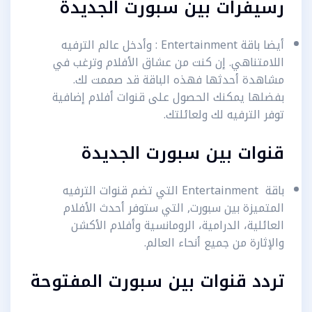
رسيفرات بين سبورت الجديدة
أيضا باقة Entertainment : وأدخل عالم الترفيه
اللامتناهي. إن كنت من عشاق الأفلام وترغب في
مشاهدة أحدثها فهذه الباقة قد صممت لك.
بفضلها يمكنك الحصول على قنوات أفلام إضافية
توفر الترفيه لك ولعائلتك.
قنوات بين سبورت الجديدة
باقة Entertainment التي تضم قنوات الترفيه
المتميزة بين سبورت, التي ستوفر أحدث الأفلام
العائلية، الدرامية، الرومانسية وأفلام الأكشن
والإثارة من جميع أنحاء العالم.
تردد قنوات بين سبورت المفتوحة