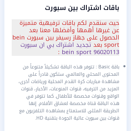
باقات اشتراك بين سبورت
حيث سنقدم لكم باقات ترفيهية متميزة
عن غيرها أهمها وأفضلها معنا بعد
الحصول على جهاز رسيفر بين سبورت bein
sport بعد
تجديد اشتراك بي ان سبورت
:
96020113 bein sport
باقة Basic : تتوفر هذه الباقة تشكيلاً متنوعاً من
المحتوى المحلي والعالمي. ستكون قادراً على
مشاهدة مباريات كرة القدم المحلية ورياضات أخرى،
المزيد من الترفيه، قنوات المنوعات، الأخبار، قنوات
الواقع وقنوات مخصصة للأطفال. كما تتوفر في
هذه الباقة قناة مخصصة لعشاق الأفلام. إنها
الطريقة المثلى للاستمتاع بمشاهدة التلفزيون مع
قنوات بين سبورت عالية الجودة بتقنية HD.