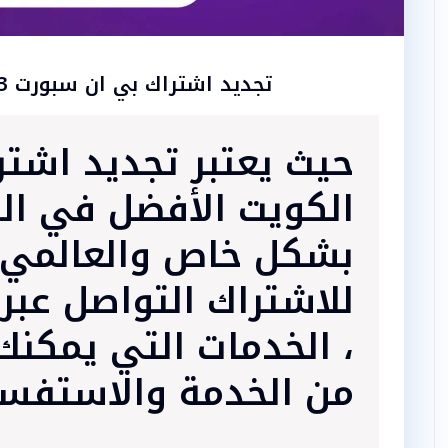
تجديد اشتراك بي ان سبورت 96020113
حيث يعتبر تجديد اشت
الكويت الأفضل في ال
بشكل خاص والعالمي 
للاشتراك التواصل
، الخدمات التي يمكنك
من الخدمة والاستفسا