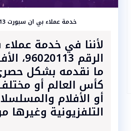
خدمة عملاء بي ان سبورت 96020113
لأننا في خدمة عملاء 
الرقم 13
ما نقدمه بشكل حصري
كأس العالم أو مختلف 
أو الأفلام والمسلسل
التلفزيونية وغيرها من