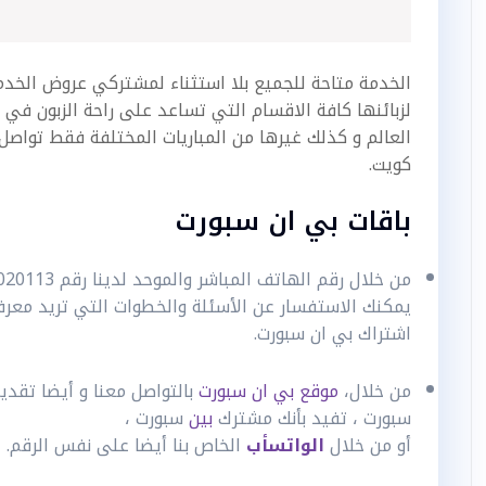
الخدمة متاحة للجميع بلا استثناء لمشتركي عروض الخدم
لزبائنها كافة الاقسام التي تساعد على راحة الزبون في 
العالم و كذلك غيرها من المباريات المختلفة فقط تواصل
كويت.
باقات بي ان سبورت
من خلال رقم الهاتف المباشر والموحد لدينا رقم 96020113 ،
يمكنك الاستفسار عن الأسئلة والخطوات التي تريد معر
اشتراك بي ان سبورت.
من خلال،
موقع بي ان سبورت
بالتواصل معنا و أيضا تقد
سبورت
،
تفيد بأنك مشترك
بين
سبورت
،
أو من خلال
الواتسأب
الخاص بنا أيضا على نفس الرقم.