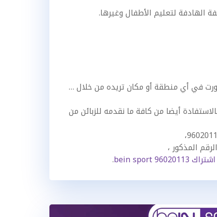
لفة الهادفة
لتعليم الأطفال وغيرها.
رت في أي منطقة أو مكان تريده من خلال …
استفادة أيضا من كافة ما نقدمه للزبائن من
رقم المذكور ،
bein sport 9602011
.