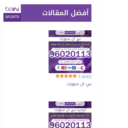
أفضل المقالات
5
(642)
بي ان سبورت