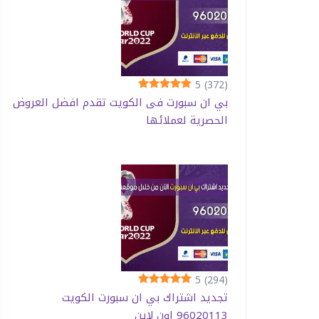
5
(372)
بي ان سبورت فى الكويت تقدم افضل العروض
الحصرية لعملائها
5
(294)
تجديد اشتراك بي ان سبورت الكويت
96020113 اون لاين