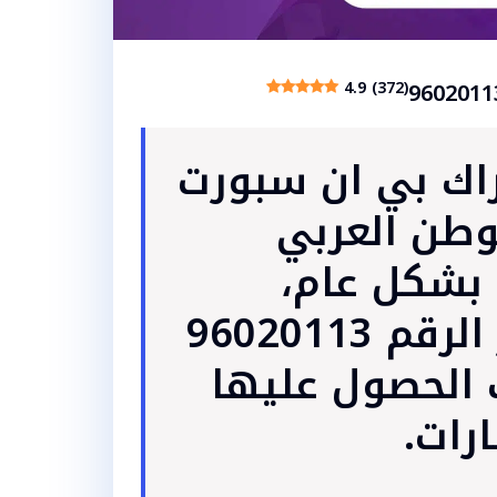
4.9 (372)
راك بي ان سبورت
وطن العربي
بشكل عام،
عبر الرقم 96020113
 الحصول عليها
رات.