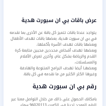
عرض باقات بي ان سبورت هدية
يتواجد عندنا باقات تتميز كل باقة عن الأخرى بما نقدمه
في بي ان سبورت هدية، بعضها باقات تهدف الأطفال
وبعضها باقات تهدف الأسرة بأكملها،
وبعضها تهدف أشخاص محددين محبين متابعة كرة
القدم والرياضة بشكل عام، وأخرى تعرض الأفلام
والمسلسلات،
وبعضهـا أيضا تهدف البرامج المتنوعة والهادفة
وغيرها الكثر الكثير من ما نقدمه في كل باقة.
رقم بي ان سبورت هدية
بامكانك الحصول على ذالك من خلال التواصل معنا عبر
الرقم الموحد لدينا في الكويت 96020113 سواء