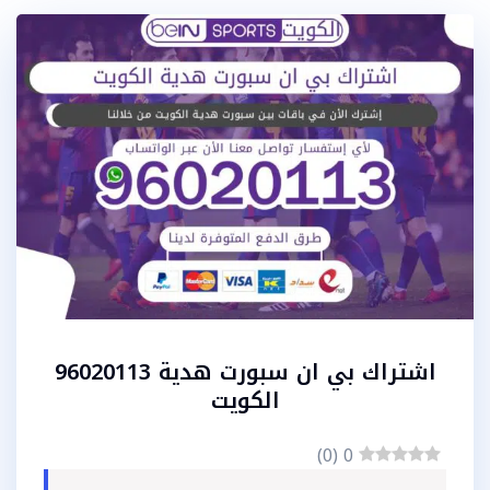
اشتراك بي ان سبورت هدية 96020113
الكويت
)
0
(
0