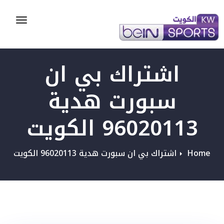
Toggle
gation
اشتراك بي ان
سبورت هدية
96020113 الكويت
Home
اشتراك بي ان سبورت هدية 96020113 الكويت