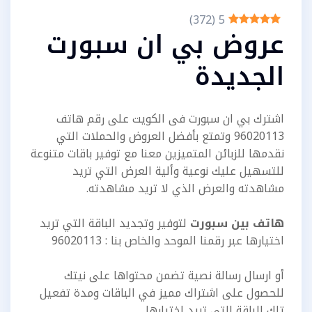
)
372
(
5
عروض بي ان سبورت
الجديدة
اشترك بي ان سبورت فى الكويت على رقم هاتف
96020113 وتمتع بأفضل العروض والحملات التي
نقدمها للزبائن المتميزين معنا مع توفير باقات متنوعة
للتسهيل عليك نوعية وألية العرض التي تريد
مشاهدته والعرض الذي لا تريد مشاهدته.
هاتف بين سبورت
لتوفير وتجديد الباقة التي تريد
اختيارها عبر رقمنا الموحد والخاص بنا : 96020113
أو ارسال رسالة نصية تضمن محتواها على نيتك
للحصول على اشتراك مميز في الباقات ومدة تفعيل
تلك الباقة التي تريد اختيارها.