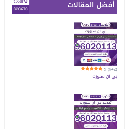
أفضل المقالات
5
(642)
بي ان سبورت