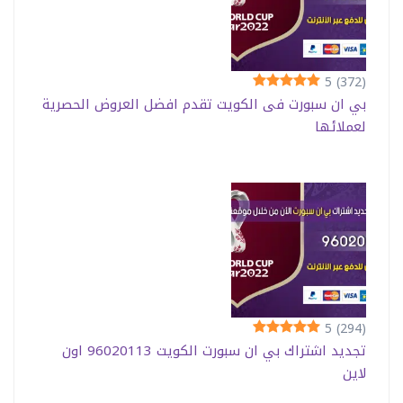
5
(372)
بي ان سبورت فى الكويت تقدم افضل العروض الحصرية
لعملائها
5
(294)
تجديد اشتراك بي ان سبورت الكويت 96020113 اون
لاين