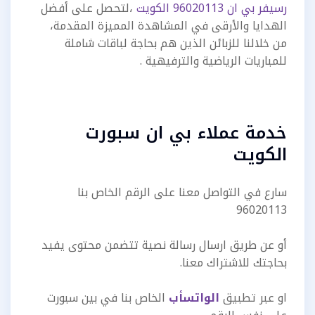
رسيفر بي ان 96020113 الكويت
،لتحصل على أفضل
الهدايا والأرقى في المشاهدة المميزة المقدمة،
من خلالنا للزبائن الذين هم بحاجة لباقات شاملة
للمباريات الرياضية والترفيهية .
خدمة عملاء بي ان سبورت
الكويت
سارع في التواصل معنا على الرقم الخاص بنا
96020113
أو عن طريق ارسال رسالة نصية تتضمن محتوى يفيد
بحاجتك للاشتراك معنا.
او عبر تطبيق
الواتسأب
الخاص بنا في بين سبورت