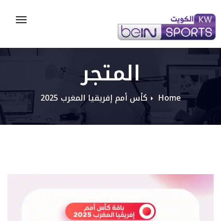
Toggle
gation
المتجر
Home
كأس أمم إفريقيا المغرب 2025