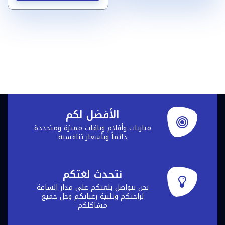
خلال
الأش
المخت
لهذا
المنت
يمكن
اختيا
الخيا
على
صفحة
الأفضل لكم
المنت
مباريات وأفلام وباقات مميزة ومتجددة
دائماً وبأسعار تنافسية
نتحدث لغتكم
نحن نتواصل بلغتكم على مدار الساعة
لراحتكم وتلبية رغباتكم وحل جميع
مشاكلكم